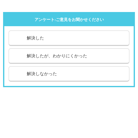
アンケート:ご意見をお聞かせください
解決した
解決したが、わかりにくかった
解決しなかった
引越し
ガス
でんき
くらしサポート
ガス機器・設備
各種お手続き・サポート