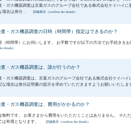
査・ガス機器調査は京葉ガスのグループ会社である株式会社ケイハイに
場合は身分...
詳細表示（confirm the details）
検査・ガス機器調査の日時（時間帯）指定はできるのか？
時（時間帯）にお伺いします。 お手数ですが以下の方法でお手続きをお
e details）
検査・ガス機器調査は、誰が行うのか？
査・ガス機器調査は、京葉ガスのグループ会社である株式会社ケイハイ
配な場合は身分証明書の提示を求めていただきますようお願いいたしま
検査・ガス機器調査は、費用がかかるのか？
は無料です。 お客さまから費用をいたただくことはありません。 ※た
ては有償となります。
詳細表示（confirm the details）