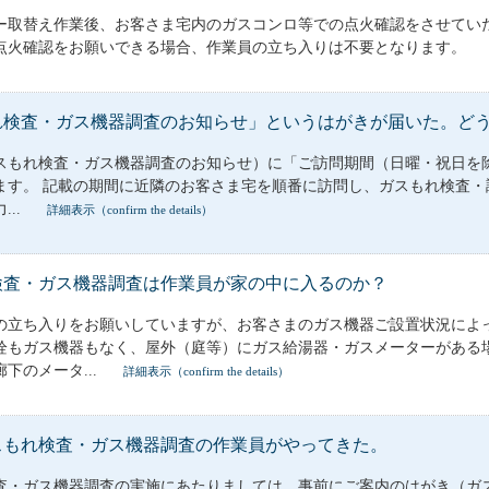
ー取替え作業後、お客さま宅内のガスコンロ等での点火確認をさせてい
点火確認をお願いできる場合、作業員の立ち入りは不要となります。
れ検査・ガス機器調査のお知らせ」というはがきが届いた。ど
もれ検査・ガス機器調査のお知らせ）に「ご訪問期間（日曜・祝日を除く）：*
ます。 記載の期間に近隣のお客さま宅を順番に訪問し、ガスもれ検査・
...
詳細表示（confirm the details）
検査・ガス機器調査は作業員が家の中に入るのか？
の立ち入りをお願いしていますが、お客さまのガス機器ご設置状況によ
栓もガス機器もなく、屋外（庭等）にガス給湯器・ガスメーターがある
下のメータ...
詳細表示（confirm the details）
スもれ検査・ガス機器調査の作業員がやってきた。
査・ガス機器調査の実施にあたりましては、事前にご案内のはがき（ガ