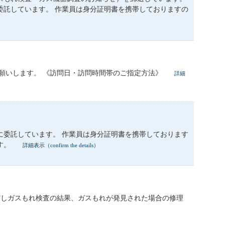
委託しています。 作業員は身分証明書を携帯しておりますの
願いします。 《訪問日・訪問時間帯のご指定方法》
詳細
に委託しています。 作業員は身分証明書を携帯しております
す。
詳細表示（confirm the details）
だしガスもれ検査の結果、ガスもれが発見された場合の修理