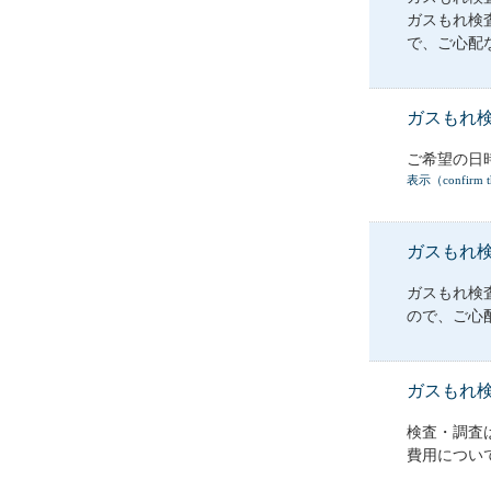
ガスもれ検
で、ご心配な
ガスもれ
ご希望の日
表示（confirm th
ガスもれ
ガスもれ検
ので、ご心
ガスもれ
検査・調査
費用につい