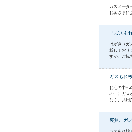
ガスメータ
お客さまに
「ガスも
はがき（ガス
載しており
すが、ご協力
ガスもれ
お宅の中へ
の中にガス
なく、共用廊
突然、ガ
ガスもれ検