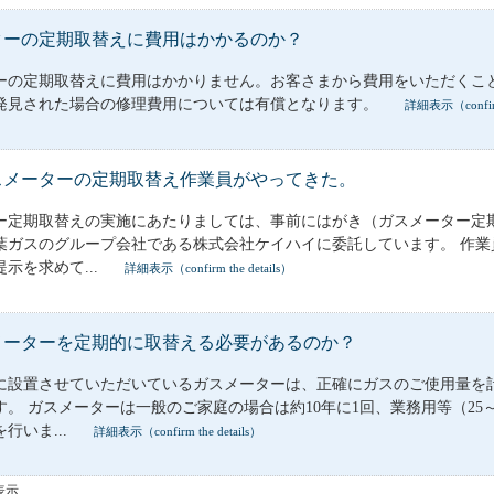
ターの定期取替えに費用はかかるのか？
ーの定期取替えに費用はかかりません。お客さまから費用をいただくこ
発見された場合の修理費用については有償となります。
詳細表示（confirm 
スメーターの定期取替え作業員がやってきた。
ー定期取替えの実施にあたりましては、事前にはがき（ガスメーター定
葉ガスのグループ会社である株式会社ケイハイに委託しています。 作
示を求めて...
詳細表示（confirm the details）
メーターを定期的に取替える必要があるのか？
に設置させていただいているガスメーターは、正確にガスのご使用量を
。 ガスメーターは一般のご家庭の場合は約10年に1回、業務用等（25～1
行いま...
詳細表示（confirm the details）
を表示