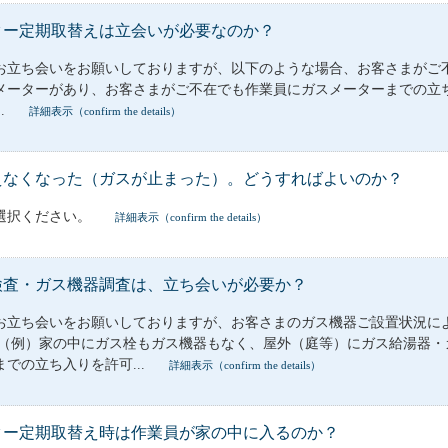
ター定期取替えは立会いが必要なのか？
お立ち会いをお願いしておりますが、以下のような場合、お客さまがご
メーターがあり、お客さまがご不在でも作業員にガスメーターまでの立ち
.
詳細表示（confirm the details）
えなくなった（ガスが止まった）。どうすればよいのか？
選択ください。
詳細表示（confirm the details）
検査・ガス機器調査は、立ち会いが必要か？
お立ち会いをお願いしておりますが、お客さまのガス機器ご設置状況に
 （例）家の中にガス栓もガス機器もなく、屋外（庭等）にガス給湯器
での立ち入りを許可...
詳細表示（confirm the details）
ター定期取替え時は作業員が家の中に入るのか？