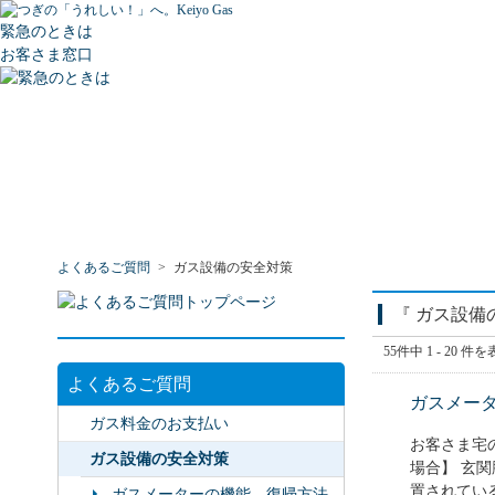
緊急のときは
お客さま窓口
よくあるご質問
>
ガス設備の安全対策
『 ガス設備
55件中 1 - 20 件
よくあるご質問
ガスメー
ガス料金のお支払い
お客さま宅
ガス設備の安全対策
場合】 玄
置されている
ガスメーターの機能、復帰方法