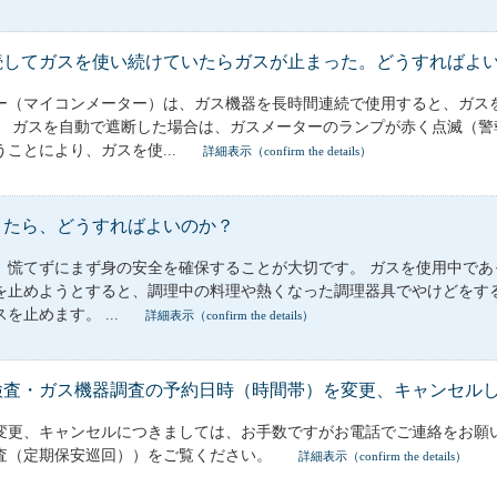
続してガスを使い続けていたらガスが止まった。どうすればよ
ー（マイコンメーター）は、ガス機器を長時間連続で使用すると、ガス
。 ガスを自動で遮断した場合は、ガスメーターのランプが赤く点滅（警
ことにより、ガスを使...
詳細表示（confirm the details）
きたら、どうすればよいのか？
、慌てずにまず身の安全を確保することが大切です。 ガスを使用中であ
を止めようとすると、調理中の料理や熱くなった調理器具でやけどをす
を止めます。 ...
詳細表示（confirm the details）
検査・ガス機器調査の予約日時（時間帯）を変更、キャンセル
変更、キャンセルにつきましては、お手数ですがお電話でご連絡をお願
査（定期保安巡回））をご覧ください。
詳細表示（confirm the details）