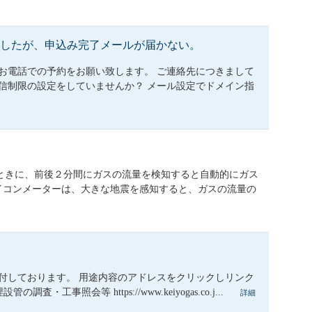
をしたが、申込み完了メールが届かない。
お電話での予約をお願い致します。 ご連絡先につきまして
信制限の設定をしていませんか？ メール設定でドメイン指
ときに、前後２分間にガスの流量を検知すると自動的にガス
B型マイコンメーターは、大きな地震を感知すると、ガスの流量の
付しております。 用途内容のアドレスをクリックしリンク
会等 https://www.keiyogas.co.j...
詳細