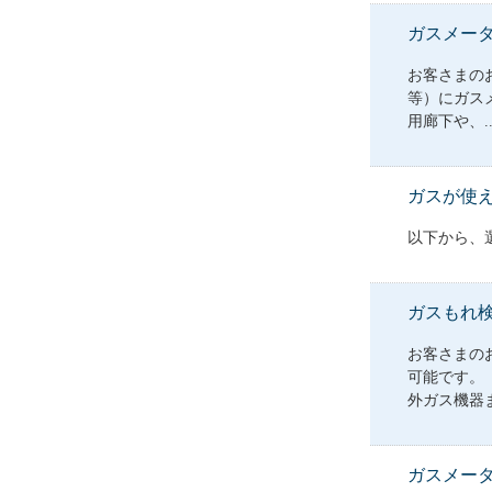
ガスメー
お客さまの
等）にガス
用廊下や、..
ガスが使
以下から、
ガスもれ
お客さまの
可能です。
外ガス機器ま
ガスメー