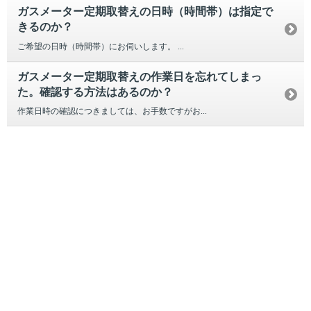
ガスメーター定期取替えの日時（時間帯）は指定で
きるのか？
ご希望の日時（時間帯）にお伺いします。 ...
ガスメーター定期取替えの作業日を忘れてしまっ
た。確認する方法はあるのか？
作業日時の確認につきましては、お手数ですがお...
引越し
ガス
でんき
くらしサポート
ガス機器・設備
各種お手続き・サポート
お客さま窓口
お知らせ
プレスリリース
えらんで！がスで！
おうちレシピ