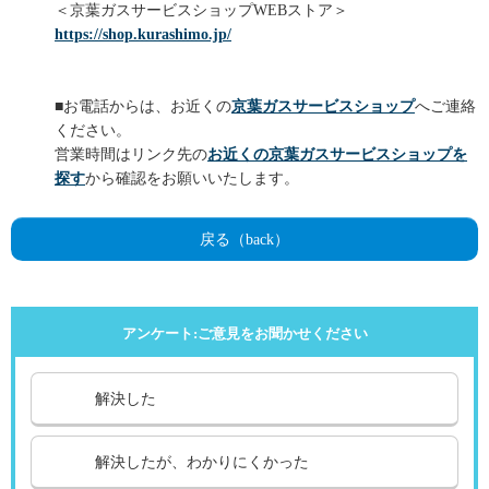
＜京葉ガスサービスショップWEBストア＞
https://shop.kurashimo.jp/
■お電話からは、お近くの
京葉ガスサービスショップ
へご連絡
ください。
営業時間はリンク先の
お近くの京葉ガスサービスショップを
探す
から確認をお願いいたします。
戻る（back）
アンケート:ご意見をお聞かせください
解決した
解決したが、わかりにくかった