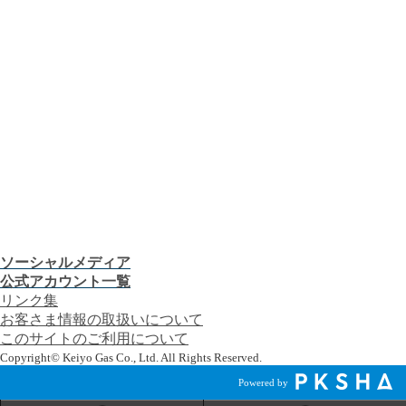
お客さま窓口
お知らせ
プレスリリース
CMギャラリー
会社案内
株主・投資家の皆さま
安全・防災への取り組み
採用情報
つぎの「うれしい！」へ。
お客さま窓口
お知らせ
プレスリリース
CMギャラリー
ソーシャルメディア
公式アカウント一覧
リンク集
お客さま情報の取扱いについて
このサイトのご利用について
Copyright© Keiyo Gas Co., Ltd. All Rights Reserved.
Powered by