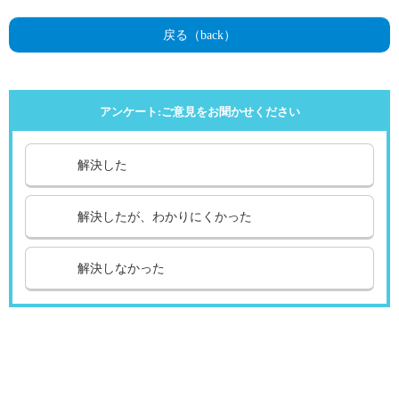
戻る（back）
アンケート:ご意見をお聞かせください
解決した
解決したが、わかりにくかった
解決しなかった
引越し
ガス
でんき