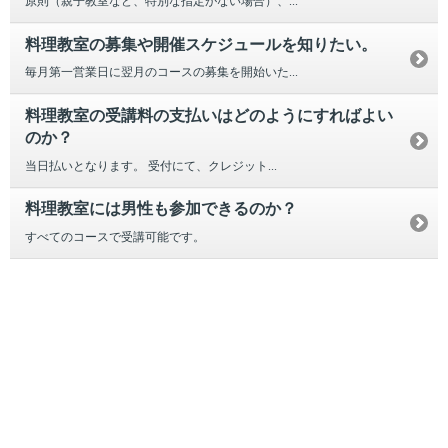
原則（親子教室など、特別な指定がない場合）、...
料理教室の募集や開催スケジュールを知りたい。
毎月第一営業日に翌月のコースの募集を開始いた...
料理教室の受講料の支払いはどのようにすればよい
のか？
当日払いとなります。 受付にて、クレジット...
料理教室には男性も参加できるのか？
すべてのコースで受講可能です。
引越し
ガス
でんき
くらしサポート
ガス機器・設備
各種お手続き・サポート
お客さま窓口