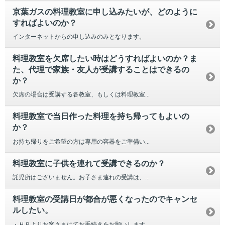
京葉ガスの料理教室に申し込みたいが、どのように
すればよいのか？
インターネットからの申し込みのみとなります。
料理教室を欠席したい時はどうすればよいのか？ま
た、代理で家族・友人が受講することはできるの
か？
欠席の場合は受講する各教室、もしくは料理教室...
料理教室で当日作った料理を持ち帰ってもよいの
か？
お持ち帰りをご希望の方は専用の容器をご準備い...
料理教室に子供を連れて受講できるのか？
託児所はございません。お子さま連れの受講は、...
料理教室の受講日が都合が悪くなったのでキャンセ
ルしたい。
・ＨＰよりお客さまにてお手続きをお願いします...