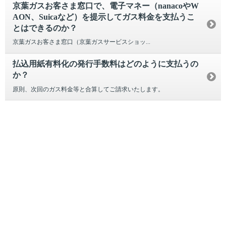
京葉ガスお客さま窓口で、電子マネー（nanacoやW
AON、Suicaなど）を提示してガス料金を支払うこ
とはできるのか？
京葉ガスお客さま窓口（京葉ガスサービスショッ...
払込用紙有料化の発行手数料はどのように支払うの
か？
原則、次回のガス料金等と合算してご請求いたします。
引越し
ガス
でんき
くらしサポート
ガス機器・設備
各種お手続き・サポート
お客さま窓口
お知らせ
プレスリリース
えらんで！がスで！