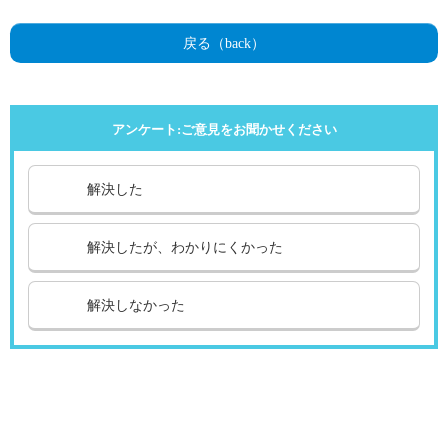
戻る（back）
アンケート:ご意見をお聞かせください
解決した
解決したが、わかりにくかった
解決しなかった
引越し
ガス
でんき