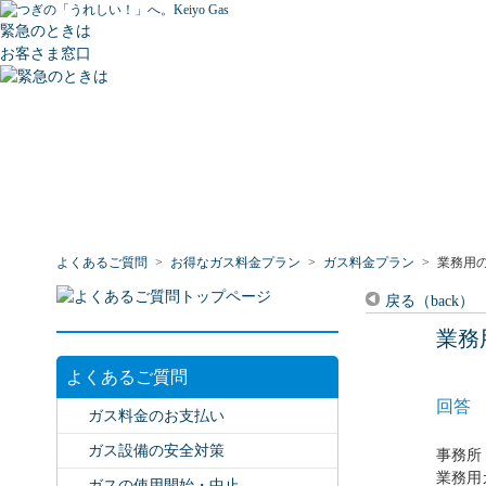
緊急のときは
お客さま窓口
よくあるご質問
>
お得なガス料金プラン
>
ガス料金プラン
>
業務用
戻る（back）
業務
よくあるご質問
回答
ガス料金のお支払い
ガス設備の安全対策
事務所
業務用
ガスの使用開始・中止