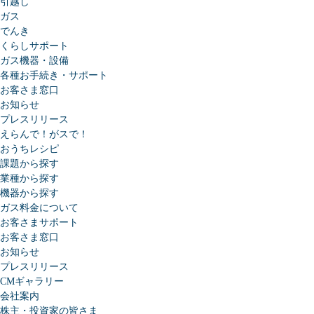
引越し
ガス
でんき
くらしサポート
ガス機器・設備
各種お手続き・サポート
お客さま窓口
お知らせ
プレスリリース
えらんで！がスで！
おうちレシピ
課題から探す
業種から探す
機器から探す
ガス料金について
お客さまサポート
お客さま窓口
お知らせ
プレスリリース
CMギャラリー
会社案内
株主・投資家の皆さま