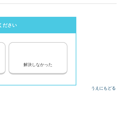
ください
解決しなかった
うえにもどる