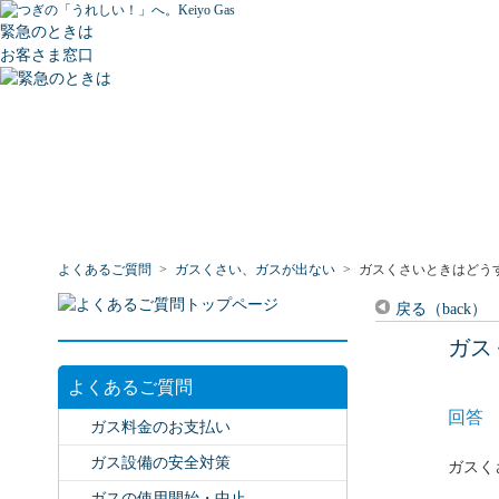
緊急のときは
お客さま窓口
よくあるご質問
>
ガスくさい、ガスが出ない
>
ガスくさいときはどう
戻る（back）
ガス
よくあるご質問
回答
ガス料金のお支払い
ガス設備の安全対策
ガスく
ガスの使用開始・中止