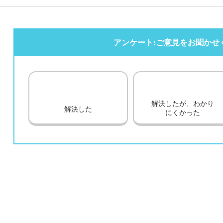
アンケート:ご意見をお聞かせ
解決したが、わかり
解決した
にくかった