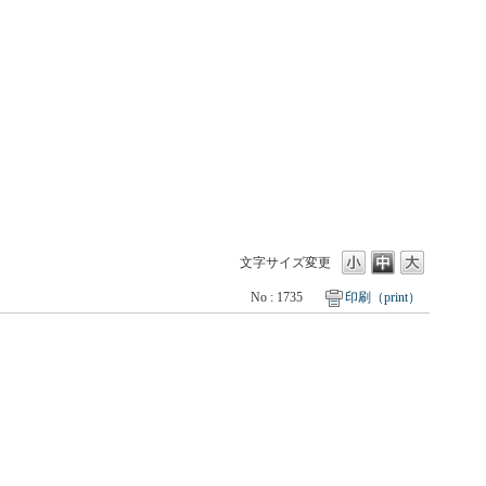
文字サイズ変更
No : 1735
印刷（print）