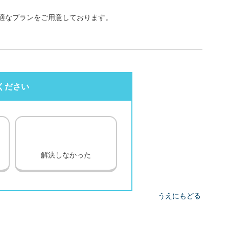
適なプランをご用意しております。
ください
解決しなかった
うえにもどる