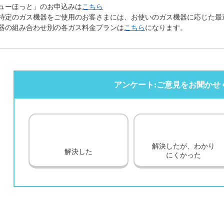
ューほっと」のお申込みは
こちら
特定のガス機器をご使用のお客さまには、お使いのガス機器に応じた最
器の組み合わせ別の各ガス料金プランは
こちら
になります。
アンケート:ご意見をお聞かせ
解決したが、わかり
解決した
にくかった