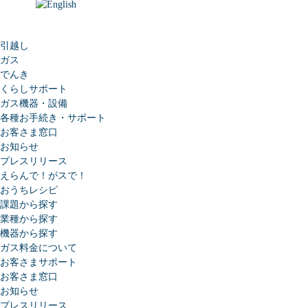
引越し
ガス
でんき
くらしサポート
ガス機器・設備
各種お手続き・サポート
お客さま窓口
お知らせ
プレスリリース
えらんで！がスで！
おうちレシピ
課題から探す
業種から探す
機器から探す
ガス料金について
お客さまサポート
お客さま窓口
お知らせ
プレスリリース