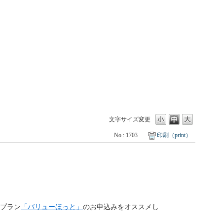
文字サイズ変更
No : 1703
印刷（print）
金プラン
「バリューほっと」
のお申込みをオススメし