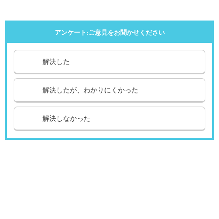
アンケート:ご意見をお聞かせください
解決した
解決したが、わかりにくかった
解決しなかった
引越し
ガス
でんき
くらしサポート
ガス機器・設備
各種お手続き・サポート