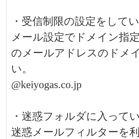
・受信制限の設定をして
メール設定でドメイン指
のメールアドレスのドメ
い。
@keiyogas.co.jp
・迷惑フォルダに入って
迷惑メールフィルターを