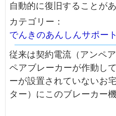
自動的に復旧することが
カテゴリー：
でんきのあんしんサポー
従来は契約電流（アンペ
ペアブレーカーが作動し
ーが設置されていないお
ター）にこのブレーカー