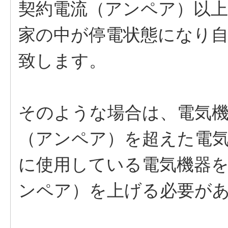
契約電流（アンペア）以上
家の中が停電状態になり
致します。
そのような場合は、電気
（アンペア）を超えた電
に使用している電気機器
ンペア）を上げる必要が