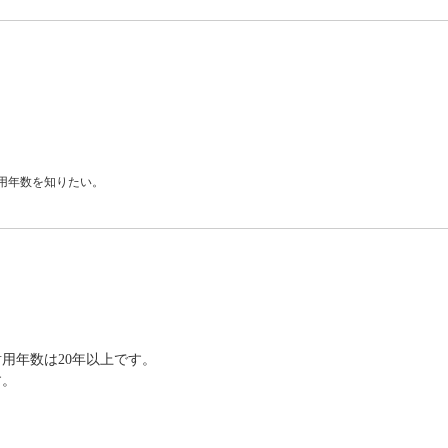
用年数を知りたい。
用年数は20年以上です。
す。