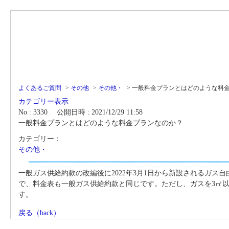
よくあるご質問
>
その他
>
その他・
>
一般料金プランとはどのような料
カテゴリー表示
No : 3330
公開日時 : 2021/12/29 11:58
一般料金プランとはどのような料金プランなのか？
カテゴリー：
その他・
一般ガス供給約款の改編後に2022年3月1日から新設されるガ
で、料金表も一般ガス供給約款と同じです。ただし、ガスを3㎥
す。
戻る（back）