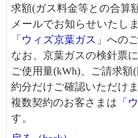
求額(ガス料金等との合算
メールでお知らせいたし
「ウィズ京葉ガス」
への
なお、京葉ガスの検針票に
ご使用量(kWh)、ご請求
約分だけご確認いただけ
複数契約のお客さまは
「
す。