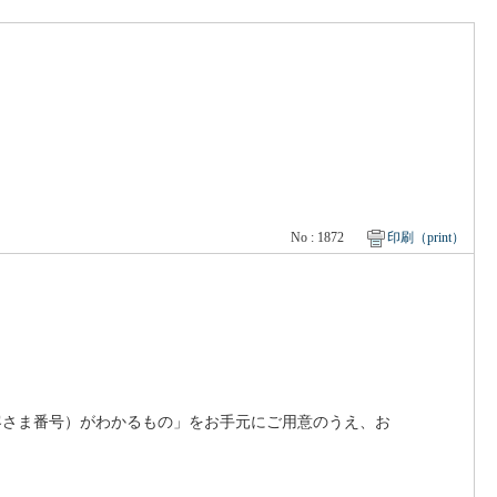
No : 1872
印刷（print）
客さま番号）がわかるもの」をお手元にご用意のうえ、お