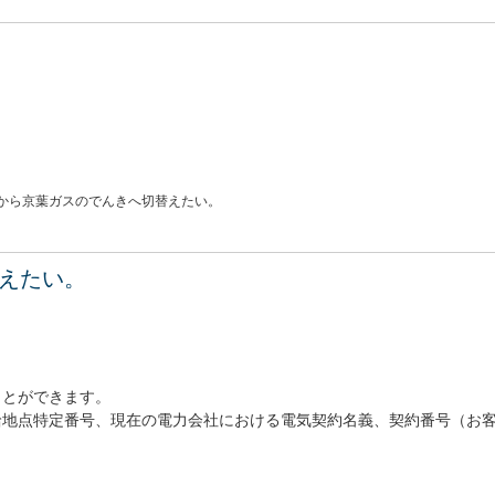
から京葉ガスのでんきへ切替えたい。
えたい。
ことができます。
給地点特定番号、現在の電力会社における電気契約名義、契約番号（お