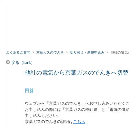
よくあるご質問
>
京葉ガスのでんき
>
切り替え・新規申込み
>
他社の電気
戻る（back）
他社の電気から京葉ガスのでんきへ切替
回答
ウェブから「京葉ガスのでんき」へお申し込みいただく
お申し込みの際には「京葉ガスの検針票」と「電気の供
申し込みください。
京葉ガスのでんきの詳細は
こちら