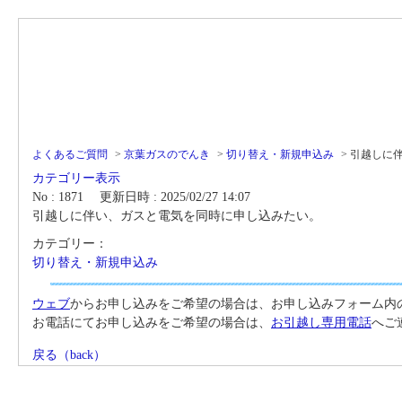
よくあるご質問
>
京葉ガスのでんき
>
切り替え・新規申込み
>
引越しに
カテゴリー表示
No : 1871
更新日時 : 2025/02/27 14:07
引越しに伴い、ガスと電気を同時に申し込みたい。
カテゴリー：
切り替え・新規申込み
ウェブ
からお申し込みをご希望の場合は、お申し込みフォーム内
お電話にてお申し込みをご希望の場合は、
お引越し専用電話
へご
戻る（back）