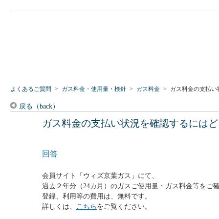
よくあるご質問
>
ガス料金・使用量・検針
>
ガス料金
>
ガス料金の支払い
戻る（back）
ガス料金の支払い状況を確認するにはど
回答
会員サイト「ウィズ京葉ガス」にて、
過去２年分（24カ月）のガスご使用量・ガス料金等をご
登録、利用等の費用は、無料です。
詳しくは、
こちら
をご覧ください。