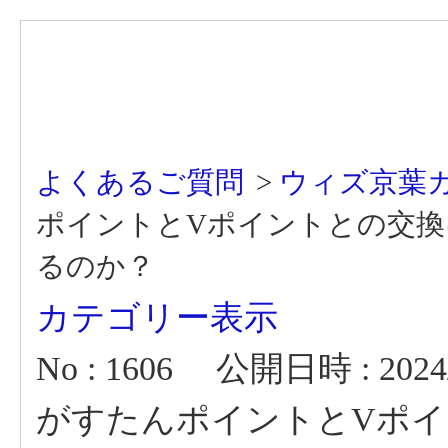
よくあるご質問
>
ウィズ京葉
ポイントとVポイントとの交換に、な
るのか？
カテゴリー表示
No : 1606
公開日時 : 2024/0
がすたんポイントとVポイント