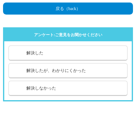
戻る（back）
アンケート:ご意見をお聞かせください
解決した
解決したが、わかりにくかった
解決しなかった
引越し
ガス
でんき