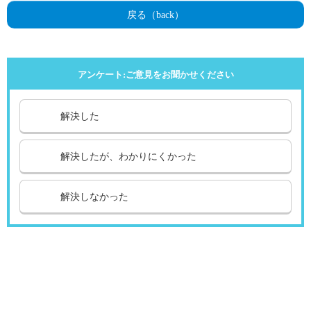
戻る（back）
アンケート:ご意見をお聞かせください
解決した
解決したが、わかりにくかった
解決しなかった
引越し
ガス
でんき
くらしサポート