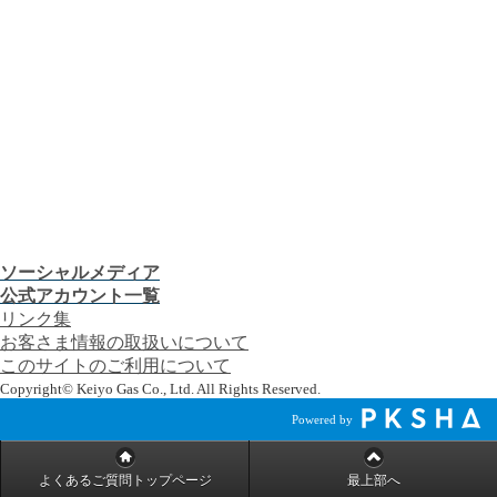
プレスリリース
CMギャラリー
会社案内
株主・投資家の皆さま
安全・防災への取り組み
採用情報
つぎの「うれしい！」へ。
お客さま窓口
お知らせ
プレスリリース
CMギャラリー
ソーシャルメディア
公式アカウント一覧
リンク集
お客さま情報の取扱いについて
このサイトのご利用について
Copyright© Keiyo Gas Co., Ltd. All Rights Reserved.
Powered by
よくあるご質問トップページ
最上部へ