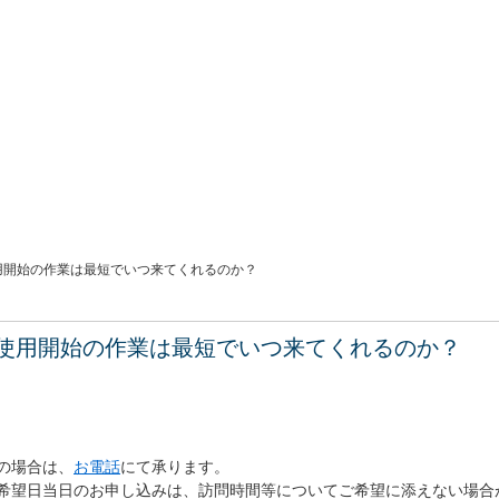
用開始の作業は最短でいつ来てくれるのか？
使用開始の作業は最短でいつ来てくれるのか？
の場合は、
お電話
にて承ります。
希望日当日のお申し込みは、訪問時間等についてご希望に添えない場合