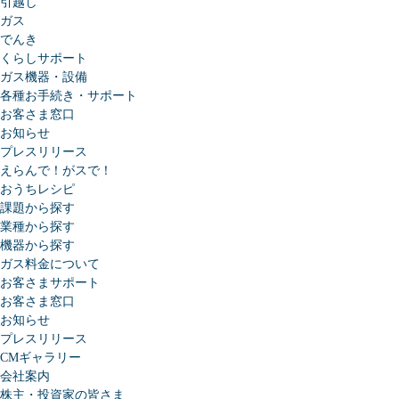
引越し
ガス
でんき
くらしサポート
ガス機器・設備
各種お手続き・サポート
お客さま窓口
お知らせ
プレスリリース
えらんで！がスで！
おうちレシピ
課題から探す
業種から探す
機器から探す
ガス料金について
お客さまサポート
お客さま窓口
お知らせ
プレスリリース
CMギャラリー
会社案内
株主・投資家の皆さま