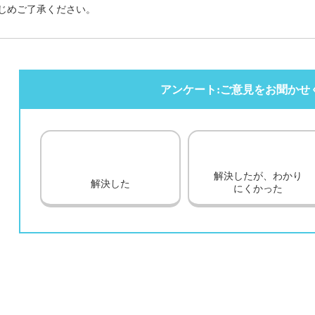
じめご了承ください。
アンケート:ご意見をお聞かせ
解決したが、わかり
解決した
にくかった