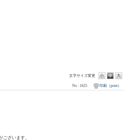
文字サイズ変更
No : 1625
印刷（print）
がございます。