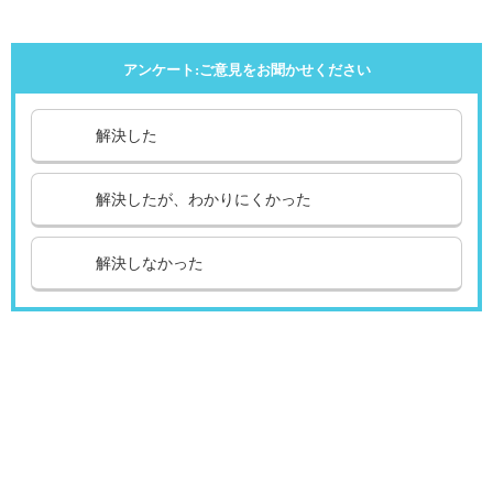
アンケート:ご意見をお聞かせください
解決した
解決したが、わかりにくかった
解決しなかった
引越し
ガス
でんき
くらしサポート
ガス機器・設備
各種お手続き・サポート