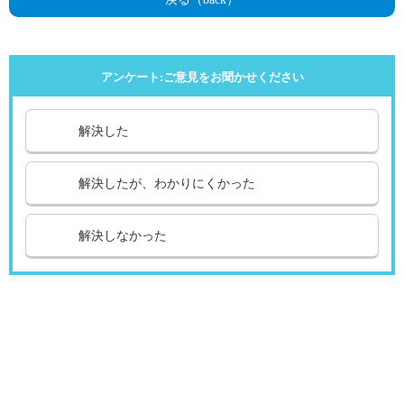
アンケート:ご意見をお聞かせください
解決した
解決したが、わかりにくかった
解決しなかった
引越し
ガス
でんき
くらしサポート
ガス機器・設備