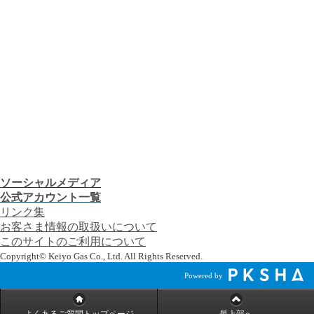
お知らせ
プレスリリース
CMギャラリー
会社案内
株主・投資家の皆さま
安全・防災への取り組み
採用情報
つぎの「うれしい！」へ。
お客さま窓口
お知らせ
プレスリリース
CMギャラリー
ソーシャルメディア
公式アカウント一覧
リンク集
お客さま情報の取扱いについて
このサイトのご利用について
Copyright© Keiyo Gas Co., Ltd. All Rights Reserved.
Powered by